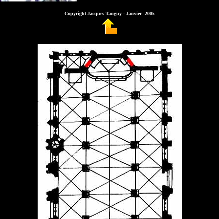
Copyright Jacques Tanguy - Janvier 2005