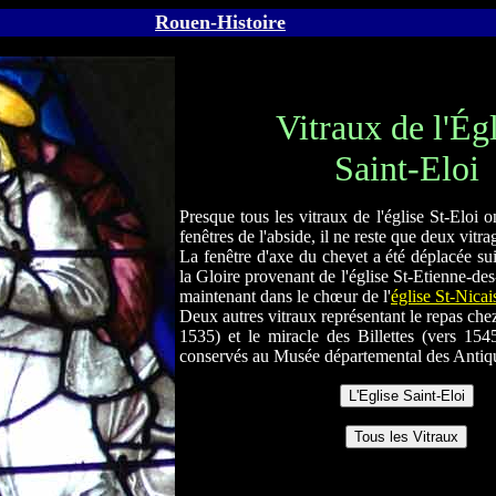
Rouen-Histoire
Vitraux de l'Ég
Saint-
Eloi
Presque tous les vitraux de l'église St-Eloi o
fenêtres de l'abside, il ne reste que deux vitra
La fenêtre d'axe du chevet a été déplacée suit
la Gloire provenant de l'église St-Etienne-des
maintenant dans le chœur de l'
église St-Nicai
Deux autres vitraux représentant le repas ch
1535) et le miracle des Billettes (vers 154
conservés au Musée départemental des Antiqu