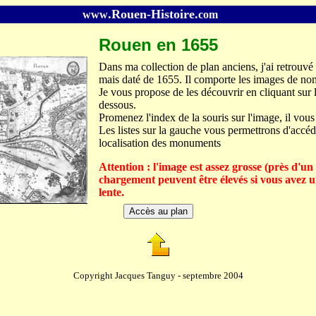
.Rouen-Histoire.
www
com
Rouen en 1655
Dans ma collection de plan anciens, j'ai retrouvé
mais daté de 1655. Il comporte les images de 
Je vous propose de les découvrir en cliquant sur 
dessous.
Promenez l'index de la souris sur l'image, il vou
Les listes sur la gauche vous permettrons d'accéd
localisation des monuments
Attention : l'image est assez grosse (près d'un
chargement peuvent être élevés si vous avez 
lente.
Copyright Jacques Tanguy - septembre 2004