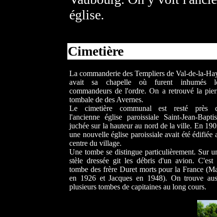
église.
Cimetière
La commanderie des Templiers de Val-de-la-Ha
avait sa chapelle où furent inhumés l
commandeurs de l'ordre. On a retrouvé la pier
tombale de des Avernes.
Le cimetière communal est resté près 
l'ancienne église paroissiale Saint-Jean-Baptis
juchée sur la hauteur au nord de la ville. En 190
une nouvelle église paroissiale avait été édifiée 
centre du village.
Une tombe se distingue particulièrement. Sur u
stèle dressée git les débris d'un avion. C'est 
tombe des frère Duret morts pour la France (M
en 1926 et Jacques en 1948). On trouve aus
plusieurs tombes de capitaines au long cours.