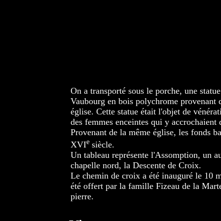
On a transporté sous le porche, une statue
Vaubourg en bois polychrome provenant d
église. Cette statue était l'objet de vénérat
des femmes enceintes qui y accrochaient 
Provenant de la même église, les fonds b
e
XVI
siècle.
Un tableau représente l'Assomption, un au
chapelle nord, la Descente de Croix.
Le chemin de croix a été inauguré le 10 m
été offert par la famille Fizeau de la Marte
pierre.