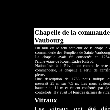
Chapelle de la commander
Vaubourg
Un mur est le seul souvenir de la chapelle 
commanderie des Templiers de Sainte-Vaubourg
La chapelle avait été consacrée en 1264
l'archevêque de Rouen Eudes Rigaud.
Nationalisée à la Révolution comme le reste 
commanderie, la chapelle a servi de carriè
pierre.
Une description de 1753 nous indique qu
mesurait 25 m sur 7,5 m. Les murs avaien
hauteur de 11 m et étaient confortés par de
contreforts. Il y avait 14 fenêtres garnies de vitr
Vitraux
Les vitraux ont été dé