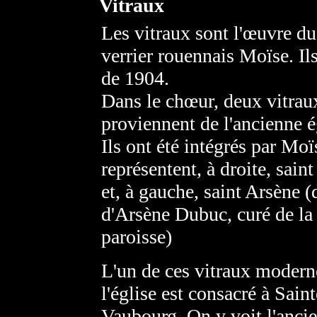
Vitraux
Les vitraux sont l'œuvre du
verrier rouennais Moïse. Il
de 1904.
Dans le chœur, deux vitrau
proviennent de l'ancienne é
Ils ont été intégrés par Moïs
représentent, à droite, saint
et, à gauche, saint Arsène 
d'Arsène Dubuc, curé de la
paroisse)
L'un de ces vitraux modern
l'église est consacré à Saint
Vaubourg. On y voit l'anci