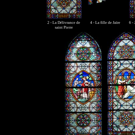
2 - La Délivrance de
4 - La fille de Jaïre
6 - 
saint Pierre