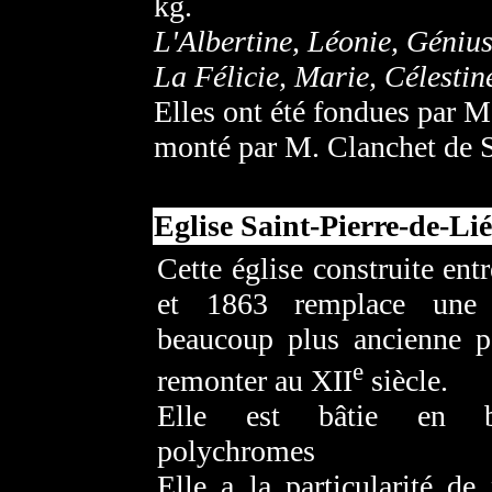
kg.
L'Albertine, Léonie, Génius
La Félicie, Marie, Célestine
Elles ont été fondues par M
monté par M. Clanchet de S
Eglise Saint-Pierre-de-Lié
Cette église construite ent
et 1863 remplace une 
beaucoup plus ancienne p
e
remonter au XII
siècle.
Elle est bâtie en br
polychromes
Elle a la particularité de