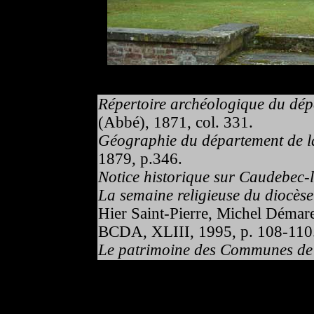
Répertoire archéologique du dépa
(Abbé), 1871, col. 331.
Géographie du département de la
1879, p.346.
Notice historique sur Caudebec-l
La semaine religieuse du diocès
Hier Saint-Pierre, Michel Démare
BCDA, XLIII, 1995, p. 108-110
Le patrimoine des Communes de