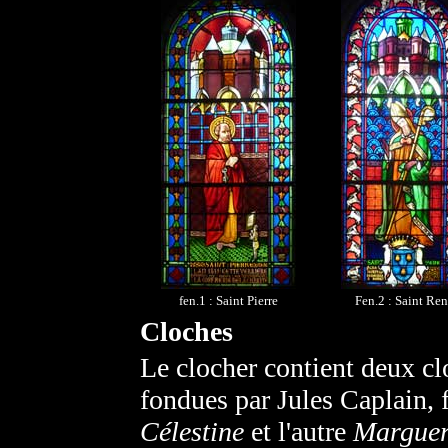
fen.1 : Saint Pierre
Fen.2 : Saint Ren
Cloches
Le clocher contient deux cl
fondues par Jules Caplain,
Célestine
et l'autre
Marguer