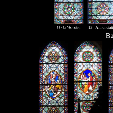
13 - Annonciat
11 - La Visitation
Ba