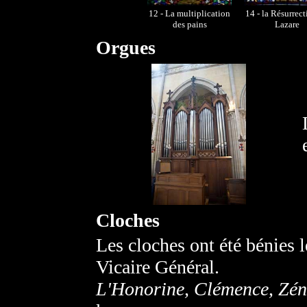
12 - La multiplication
14 - la Résurrec
des pains
Lazare
Orgues
Cloches
Les cloches ont été bénies 
Vicaire Général.
L'Honorine, Clémence, Zén