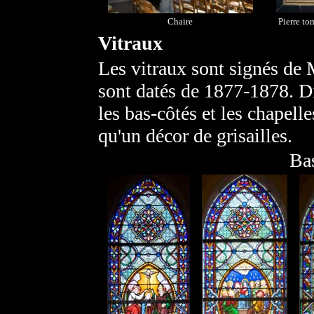
Chaire
Pierre to
Vitraux
Les vitraux sont signés de M
sont datés de 1877-1878. Di
les bas-côtés et les chapell
qu'un décor de grisailles.
Ba