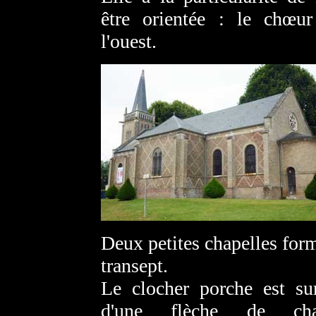
être orientée : le chœur
l'ouest.
Deux petites chapelles for
transept.
Le clocher porche est su
d'une flèche de char