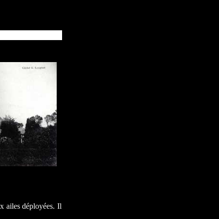
x ailes déployées. Il