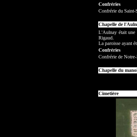
Confréries
Confrérie du Saint-
Chapelle de l'Aul
L'Aulnay était une 
Rigaud.
La paroisse ayant ét
Confréries
Confrérie de Notre
Chapelle du manoi
Cimetière