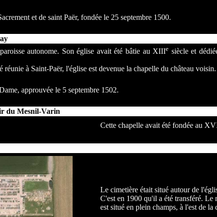
Sacrement et de saint Paër, fondée le 25 septembre 1500.
nay
e
paroisse autonome. Son église avait été bâtie au XIII
siècle et dédi
é réunie à Saint-Paër, l'église est devenue la chapelle du château voisin.
-Dame, approuvée le 5 septembre 1502.
r du Mesnil-Varin
Cette chapelle avait été fondée au XV
Le cimetière était situé autour de l'égli
C'est en 1900 qu'il a été transféré. Le
est situé en plein champs, à l'est de 