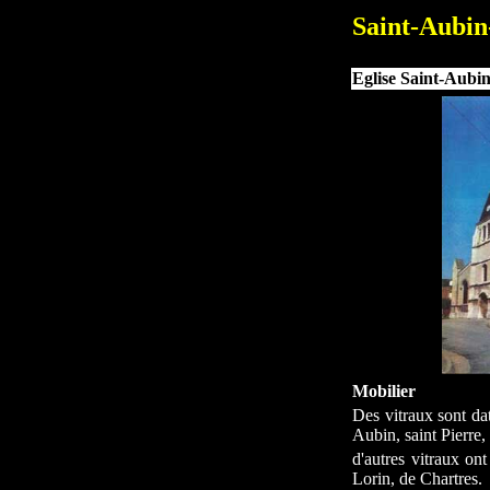
Saint-Aubin
Eglise Saint-Aubi
Mobilier
Des vitraux sont dat
Aubin, saint Pierre,
d'autres vitraux on
Lorin, de Chartres.