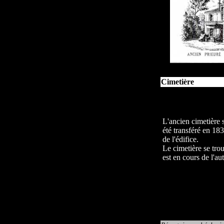
Cimetière
L'ancien cimetière se
été transféré en 18
de l'édifice.
Le cimetière se tro
est en cours de l'au