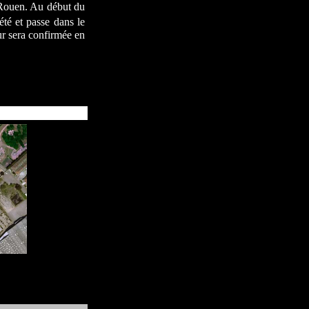
 Rouen. Au début du
été et passe dans le
ur sera confirmée en