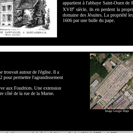
appartient à l'abbaye Saint-Ouen de
e
XVII
siècle, ils en perdent la propri
domaine des Jésuites. La propriété le
1606 par une bulle du pape.
 trouvait autour de l'église. Il a
32 pour permettre l'agrandissement
uve aux Foudriots. Une extension
tre côté de la rue de la Marne.
Image Google Maps