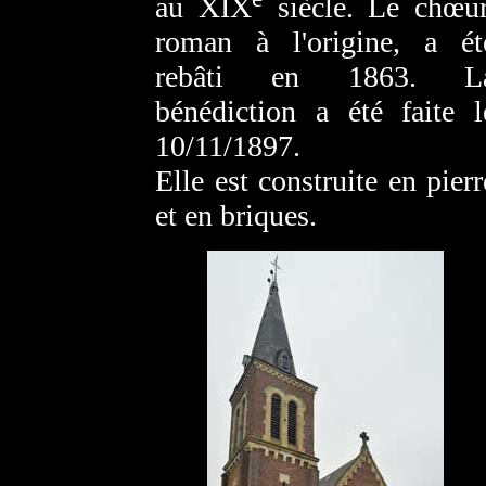
au XIX
siècle. Le chœur
roman à l'origine, a ét
rebâti en 1863. L
bénédiction a été faite l
10/11/1897.
Elle est construite en pierr
et en briques.