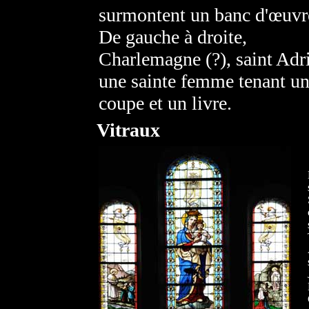
surmontent un banc d'œuvr
De gauche à droite,
Charlemagne (?), saint Adr
une sainte femme tenant u
coupe et un livre.
Vitraux