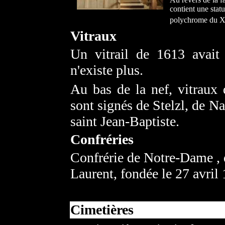
contient une statu
polychrome du 
Vitraux
Un vitrail de 1613 avait 
n'existe plus.
Au bas de la nef, vitraux
sont signés de Stelzl, de N
saint Jean-Baptiste.
Confréries
Confrérie de Notre-Dame , d
Laurent, fondée le 27 avril
Cimetières