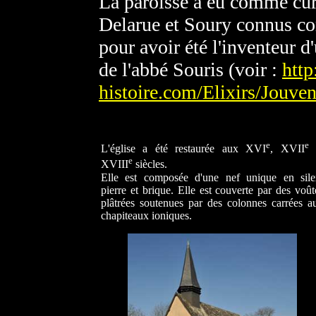
La paroisse a eu comme curé
Delarue et Soury connus c
pour avoir été l'inventeur d
de l'abbé Souris (voir :
htt
histoire.com/Elixirs/Jouve
e
e
L'église a été restaurée aux XVI
, XVII
e
XVIII
siècles.
Elle est composée d'une nef unique en sile
pierre et brique. Elle est couverte par des voût
plâtrées soutenues par des colonnes carrées a
chapiteaux ioniques.