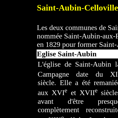
Saint-Aubin-Celloville
Les deux communes de Sai
nommée Saint-Aubin-aux-Fou
en 1829 pour former Saint-
Eglise Saint-Aubin
L'église de Saint-Aubin l
Campagne date du XI
siècle. Elle a été remanié
e
e
aux XVI
et XVII
siècle
avant d'être presqu
complètement reconstruit
e