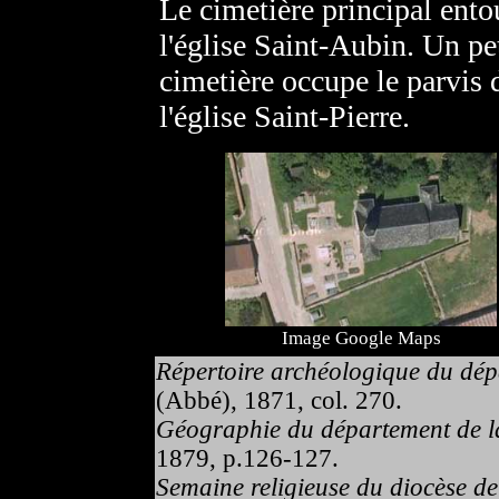
Le cimetière principal ento
l'église Saint-Aubin. Un pe
cimetière occupe le parvis 
l'église Saint-Pierre.
Image Google Maps
Répertoire archéologique du dépa
(Abbé), 1871, col. 270.
Géographie du département de la
1879, p.126-127.
Semaine religieuse du diocèse d