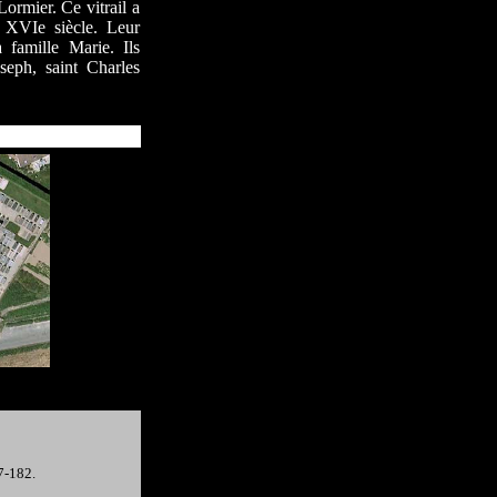
Lormier. Ce vitrail a
u XVIe siècle. Leur
 famille Marie. Ils
oseph, saint Charles
7-182.