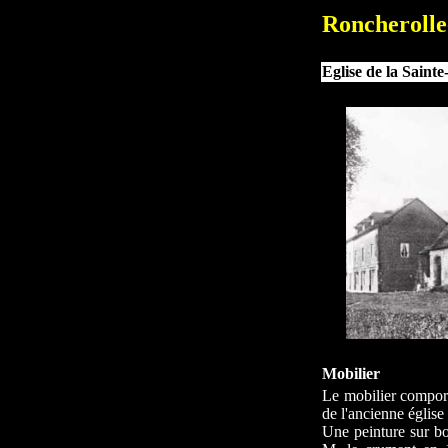
Roncherolle
Eglise de la Sainte
Mobilier
Le mobilier comport
de l'ancienne église
Une peinture sur bo