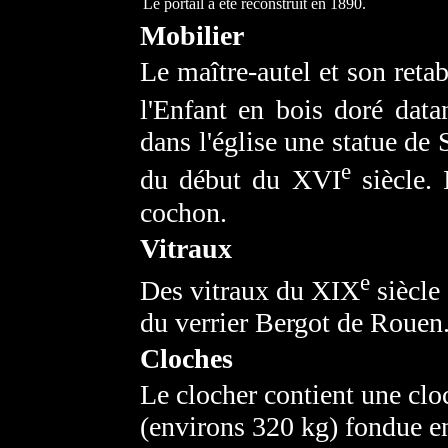
Le portail a été reconstruit en 1890.
Mobilier
Le maître-autel et son retab
l'Enfant en bois doré dat
dans l'église une statue de
e
du début du XVI
siècle. 
cochon.
Vitraux
e
Des vitraux du XIX
siècle 
du verrier Bergot de Rouen
Cloches
Le clocher contient une c
(environs 320 kg) fondue e