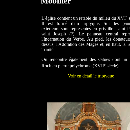
Mobilier
e
L'église contient un retable du milieu du XVI
s
Il est formé d'un triptyque. Sur les pan
extérieurs sont représentés en grisaille saint P
saint Joseph (?). Le panneau central repré
l'Incarnation du Verbe. Au pied, les donateur
dessus, l'Adoration des Mages et, en haut, la S
Trinité.
On rencontre également des statues dont un 
e
Roch en pierre polychrome (XVII
siècle)
Voir en détail le triptyque