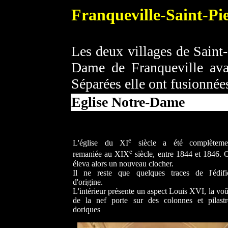
Franqueville-Saint-Pi
Les deux villages de Saint-
Dame de Franqueville ava
Séparées elle ont fusionné
Eglise Notre-Dame
e
L'église du XI
siècle a été complèteme
e
remaniée au XIX
siècle, entre 1844 et 1846. 
éleva alors un nouveau clocher.
Il ne reste que quelques traces de l'édifi
d'origine.
L'intérieur présente un aspect Louis XVI, la voû
de la nef porte sur des colonnes et pilastr
doriques