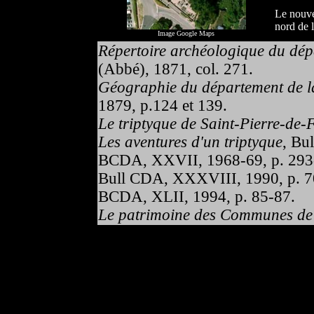
Le nouve
nord de 
Image Google Maps
Répertoire archéologique du dépa
(Abbé), 1871, col. 271.
Géographie du département de la
1879, p.124 et 139.
Le triptyque de Saint-Pierre-de-
Les aventures d'un triptyque
, Bu
BCDA, XXVII, 1968-69, p. 293
Bull CDA, XXXVIII, 1990, p. 7
BCDA, XLII, 1994, p. 85-87.
Le patrimoine des Communes de