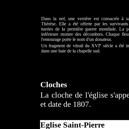
Dans la nef, une verrière est consacrée à sa
Thérèse. Elle a été offerte par les survivants
tueries de la première guerre mondiale. La pa
inférieure montre des décombres. Chaque fleu
l'entourage porte le nom d'un donateur.
e
Un fragment de vitrail du XVI
siècle a été i
dans une baie de la chapelle sud.
Cloches
La cloche de l'église s'app
et date de 1807.
Eglise Saint-Pierre