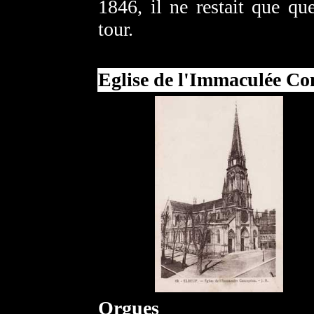
1846, il ne restait que qu
tour.
Eglise de l'Immaculée Co
Orgues