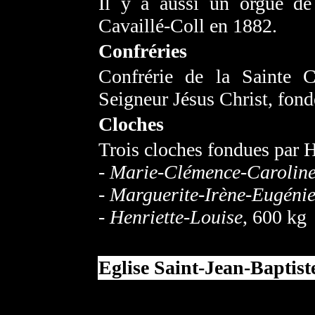
Il y a aussi un orgue de 
Cavaillé-Coll en 1882.
Confréries
Confrérie de la Sainte 
Seigneur Jésus Christ, fon
Cloches
Trois cloches fondues par H
-
Marie-Clémence-Carolin
-
Marguerite-Irène-Eugéni
-
Henriette-Louise
, 600 kg
Eglise Saint-Jean-Baptist