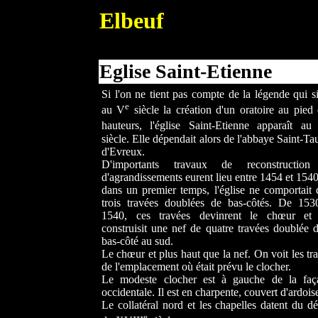
Elbeuf
Eglise Saint-Etienne
Si l'on ne tient pas compte de la légende qui s
e
au V
siècle la création d'un oratoire au pied
hauteurs, l'église Saint-Etienne apparaît a
siècle. Elle dépendait alors de l'abbaye Saint-Ta
d'Evreux.
D'importants travaux de reconstruction
d'agrandissements eurent lieu entre 1454 et 1540
dans un premier temps, l'église ne comportait
trois travées doublées de bas-côtés. De 153
1540, ces travées devinrent le chœur et
construisit une nef de quatre travées doublée 
bas-côté au sud.
Le chœur et plus haut que la nef. On voit les tr
de l'emplacement où était prévu le clocher.
Le modeste clocher est à gauche de la faç
occidentale. Il est en charpente, couvert d'ardois
Le collatéral nord et les chapelles datent du d
e