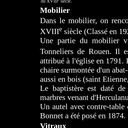
du XVIII
siècle.
Mobilier
Dans le mobilier, on renc
e
XVIII
siècle (Classé en 19
Une partie du mobilier vi
Tonneliers de Rouen. Il 
attribué à l'église en 1791.
chaire surmontée d'un abat-v
aussi en bois (saint Etienne
Le baptistère est daté de
marbres venant d'Herculan
Un autel avec contre-table
Bonnet a été posé en 1874.
Vitraux