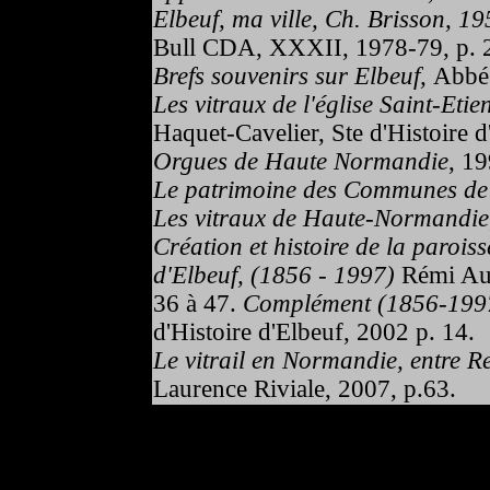
Elbeuf, ma ville, Ch. Brisson, 19
Bull CDA, XXXII, 1978-79, p. 
Brefs souvenirs sur Elbeuf,
Abbé 
Les vitraux de l'église Saint-Eti
Haquet-Cavelier, Ste d'Histoire d
Orgues de Haute Normandie
, 19
Le patrimoine des Communes de
Les vitraux de Haute-Normandie
Création et histoire de la paro
d'Elbeuf, (1856 - 1997)
Rémi Auz
36 à 47.
Complément (1856-199
d'Histoire d'Elbeuf, 2002 p. 14.
Le vitrail en Normandie, entre 
Laurence Riviale, 2007, p.63.