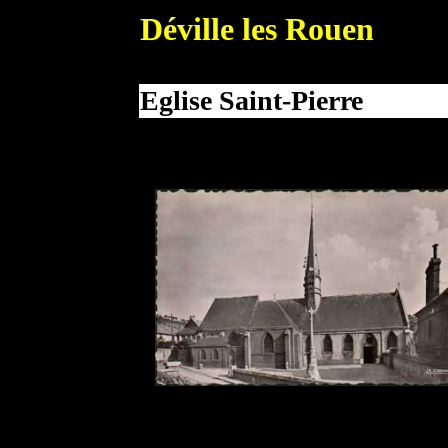
Déville les Rouen
Eglise Saint-Pierre