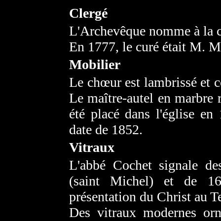
Clergé
L'Archevêque nomme à la c
En 1777, le curé était M. M
Mobilier
Le chœur est lambrissé et c
Le maître-autel en marbre 
été placé dans l'église en
date de 1852.
Vitraux
L'abbé Cochet signale de
(saint Michel) et de 16
présentation du Christ au T
Des vitraux modernes orn