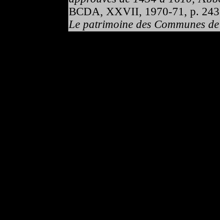
BCDA, XXVII, 1970-71, p. 243
Le patrimoine des Communes de