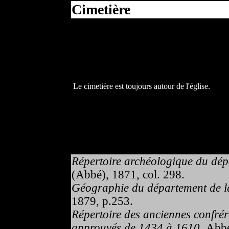
Cimetière
Le cimetière est toujours autour de l'église.
Répertoire archéologique du dépa
(Abbé), 1871, col. 298.
Géographie du département de la
1879, p.253.
Répertoire des anciennes confrér
approuvés de 1434 à 1610,
Abbé